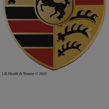
LR Health & Beauty © 2026