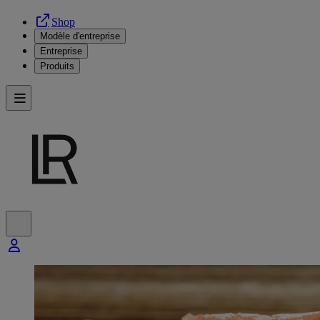
Shop
Modèle d'entreprise
Entreprise
Produits