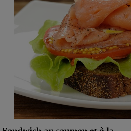
Sandwich au saumon et à la