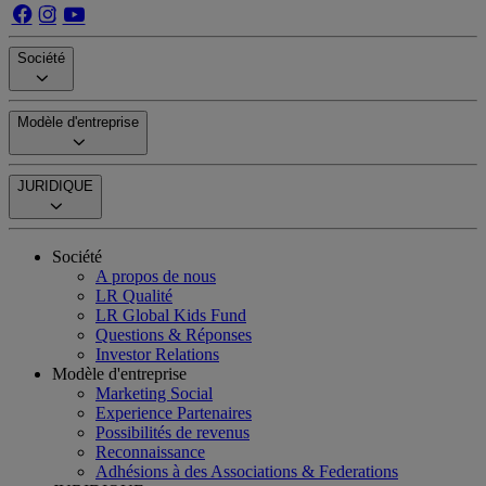
Société
Modèle d'entreprise
JURIDIQUE
Société
A propos de nous
LR Qualité
LR Global Kids Fund
Questions & Réponses
Investor Relations
Modèle d'entreprise
Marketing Social
Experience Partenaires
Possibilités de revenus
Reconnaissance
Adhésions à des Associations & Federations