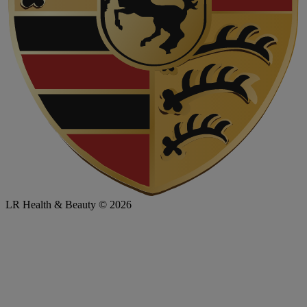
LR Health & Beauty © 2026