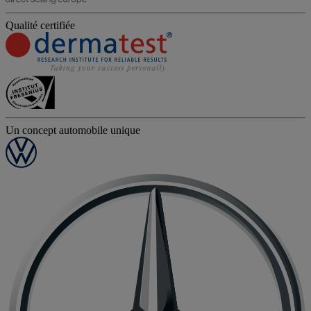
Qualité certifiée
Un concept automobile unique