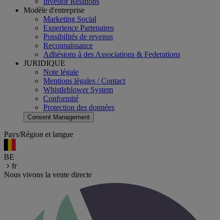
Investor Relations
Modèle d'entreprise
Marketing Social
Experience Partenaires
Possibilités de revenus
Reconnaissance
Adhésions à des Associations & Federations
JURIDIQUE
Note légale
Mentions légales / Contact
Whistleblower System
Conformité
Protection des données
Consent Management
Pays/Région et langue
BE
fr
Nous vivons la vente directe