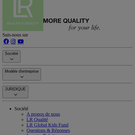
Suis-nous sur
Société
Modèle d'entreprise
JURIDIQUE
Société
A propos de nous
LR Qualité
LR Global Kids Fund
Questions & Réponses