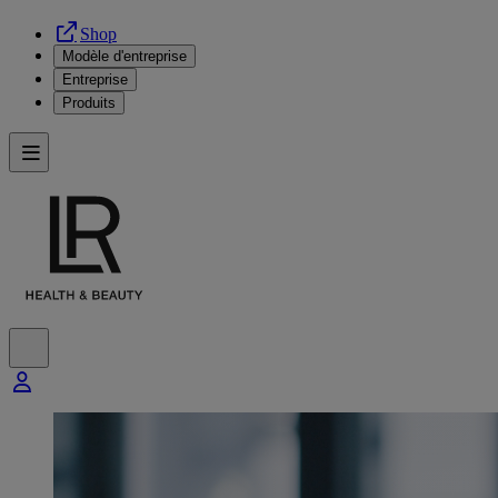
Shop
Modèle d'entreprise
Entreprise
Produits