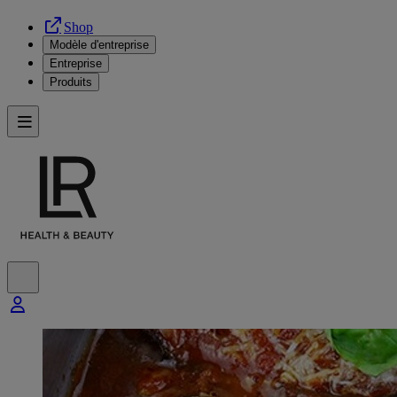
Shop
Modèle d'entreprise
Entreprise
Produits