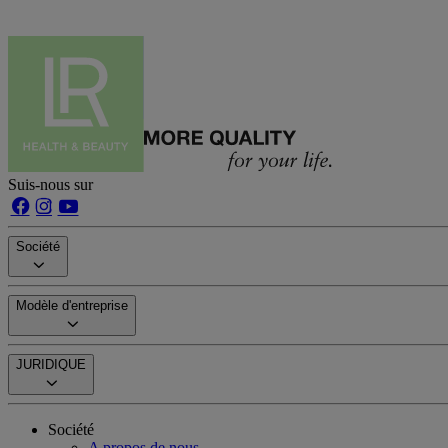
Suis-nous sur
Société
Modèle d'entreprise
JURIDIQUE
Société
A propos de nous