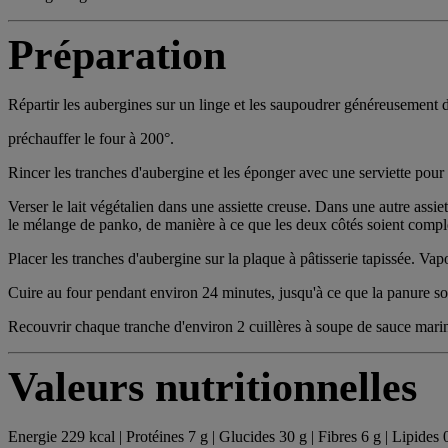
Préparation
Répartir les aubergines sur un linge et les saupoudrer généreusement d
préchauffer le four à 200°.
Rincer les tranches d'aubergine et les éponger avec une serviette pour
Verser le lait végétalien dans une assiette creuse. Dans une autre assiet
le mélange de panko, de manière à ce que les deux côtés soient compl
Placer les tranches d'aubergine sur la plaque à pâtisserie tapissée. Vapo
Cuire au four pendant environ 24 minutes, jusqu'à ce que la panure soi
Recouvrir chaque tranche d'environ 2 cuillères à soupe de sauce mari
Valeurs nutritionnelles
Energie 229 kcal | Protéines 7 g | Glucides 30 g | Fibres 6 g | Lipides 