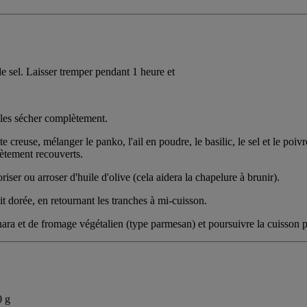
e sel. Laisser tremper pendant 1 heure et
 les sécher complètement.
te creuse, mélanger le panko, l'ail en poudre, le basilic, le sel et le po
ètement recouverts.
riser ou arroser d'huile d'olive (cela aidera la chapelure à brunir).
t dorée, en retournant les tranches à mi-cuisson.
nara et de fromage végétalien (type parmesan) et poursuivre la cuisson 
0 g