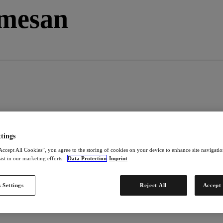
rmesan
tings
Accept All Cookies”, you agree to the storing of cookies on your device to enhance site navigation
ist in our marketing efforts.
Data Protection
Imprint
 Settings
Reject All
Accept 