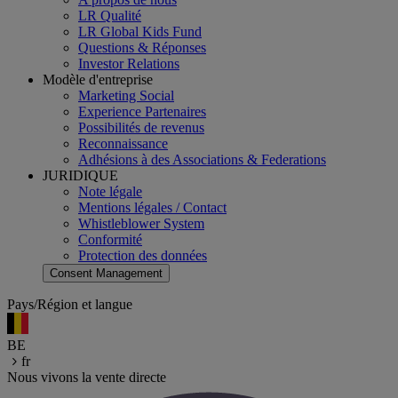
LR Qualité
LR Global Kids Fund
Questions & Réponses
Investor Relations
Modèle d'entreprise
Marketing Social
Experience Partenaires
Possibilités de revenus
Reconnaissance
Adhésions à des Associations & Federations
JURIDIQUE
Note légale
Mentions légales / Contact
Whistleblower System
Conformité
Protection des données
Consent Management
Pays/Région et langue
BE
fr
Nous vivons la vente directe