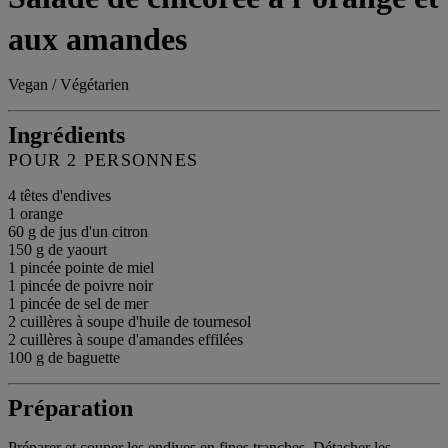
aux amandes
Vegan / Végétarien
Ingrédients
POUR 2 PERSONNES
4 têtes d'endives
1 orange
60 g de jus d'un citron
150 g de yaourt
1 pincée pointe de miel
1 pincée de poivre noir
1 pincée de sel de mer
2 cuillères à soupe d'huile de tournesol
2 cuillères à soupe d'amandes effilées
100 g de baguette
Préparation
Préparer et couper les endives en fines tranches. Détacher les