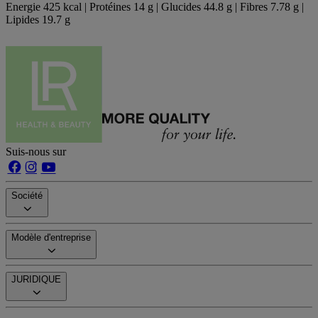
Energie 425 kcal | Protéines 14 g | Glucides 44.8 g | Fibres 7.78 g |
Lipides 19.7 g
Suis-nous sur
Société
Modèle d'entreprise
JURIDIQUE