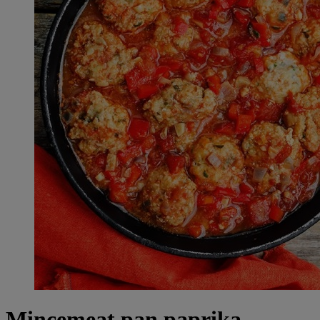
Mincemeat pan paprika