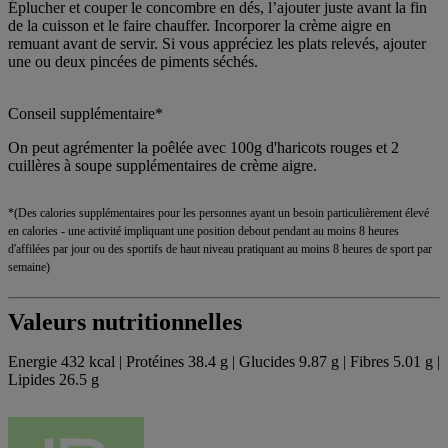
Éplucher et couper le concombre en dés, l’ajouter juste avant la fin
de la cuisson et le faire chauffer. Incorporer la crème aigre en
remuant avant de servir. Si vous appréciez les plats relevés, ajouter
une ou deux pincées de piments séchés.
Conseil supplémentaire*
On peut agrémenter la poêlée avec 100g d'haricots rouges et 2
cuillères à soupe supplémentaires de crème aigre.
*(Des calories supplémentaires pour les personnes ayant un besoin particulièrement élevé
en calories - une activité impliquant une position debout pendant au moins 8 heures
d'affilées par jour ou des sportifs de haut niveau pratiquant au moins 8 heures de sport par
semaine)
Valeurs nutritionnelles
Energie 432 kcal | Protéines 38.4 g | Glucides 9.87 g | Fibres 5.01 g |
Lipides 26.5 g