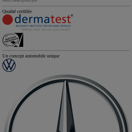
Qualité certifiée
Un concept automobile unique