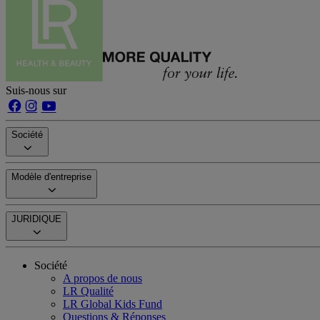
Suis-nous sur
Société
Modèle d'entreprise
JURIDIQUE
Société
A propos de nous
LR Qualité
LR Global Kids Fund
Questions & Réponses