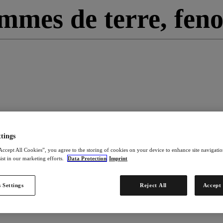
mmes de terre, feno
tings
Accept All Cookies”, you agree to the storing of cookies on your device to enhance site navigation
ist in our marketing efforts.
Data Protection
Imprint
 Settings
Reject All
Accept 