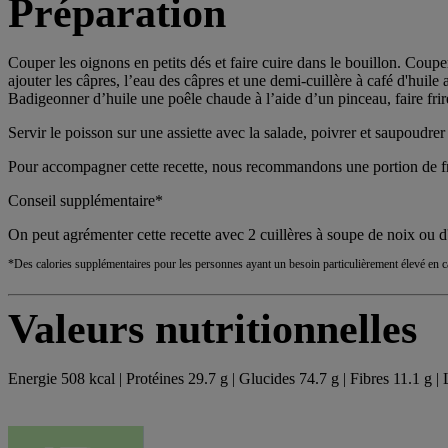
Préparation
Couper les oignons en petits dés et faire cuire dans le bouillon. Coupe
ajouter les câpres, l’eau des câpres et une demi-cuillère à café d'huile
Badigeonner d’huile une poêle chaude à l’aide d’un pinceau, faire frir
Servir le poisson sur une assiette avec la salade, poivrer et saupoudrer
Pour accompagner cette recette, nous recommandons une portion de fru
Conseil supplémentaire*
On peut agrémenter cette recette avec 2 cuillères à soupe de noix ou d
*Des calories supplémentaires pour les personnes ayant un besoin particulièrement élevé en ca
Valeurs nutritionnelles
Energie 508 kcal | Protéines 29.7 g | Glucides 74.7 g | Fibres 11.1 g |