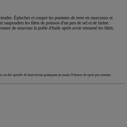
rop tendre. Éplucher et couper les pommes de terre en morceaux et
t saupoudrer les filets de poisson d'un peu de sel et de farine.
nner de nouveau la poêle d'huile après avoir retourné les filets.
ur ou des sportifs de haut niveau pratiquant au moins 8 heures de sport par semaine.