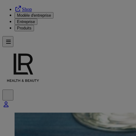
Shop
Modèle d'entreprise
Entreprise
Produits