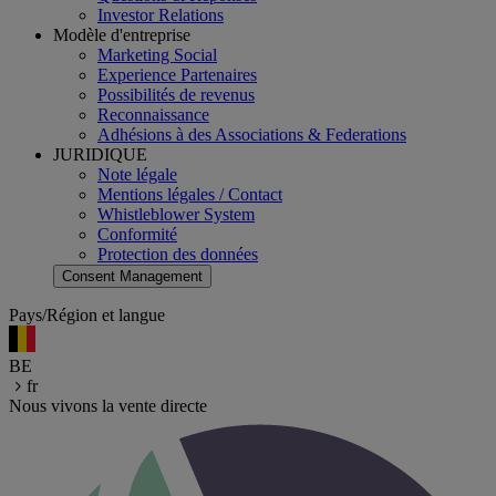
Investor Relations
Modèle d'entreprise
Marketing Social
Experience Partenaires
Possibilités de revenus
Reconnaissance
Adhésions à des Associations & Federations
JURIDIQUE
Note légale
Mentions légales / Contact
Whistleblower System
Conformité
Protection des données
Consent Management
Pays/Région et langue
BE
fr
Nous vivons la vente directe