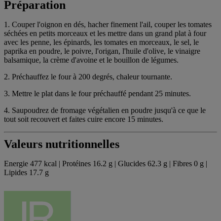
Préparation
1. Couper l'oignon en dés, hacher finement l'ail, couper les tomates
séchées en petits morceaux et les mettre dans un grand plat à four
avec les penne, les épinards, les tomates en morceaux, le sel, le
paprika en poudre, le poivre, l'origan, l'huile d'olive, le vinaigre
balsamique, la crème d'avoine et le bouillon de légumes.
2. Préchauffez le four à 200 degrés, chaleur tournante.
3. Mettre le plat dans le four préchauffé pendant 25 minutes.
4. Saupoudrez de fromage végétalien en poudre jusqu'à ce que le
tout soit recouvert et faites cuire encore 15 minutes.
Valeurs nutritionnelles
Energie 477 kcal | Protéines 16.2 g | Glucides 62.3 g | Fibres 0 g |
Lipides 17.7 g