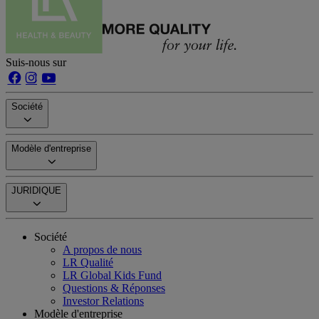
Suis-nous sur
Société
Modèle d'entreprise
JURIDIQUE
Société
A propos de nous
LR Qualité
LR Global Kids Fund
Questions & Réponses
Investor Relations
Modèle d'entreprise