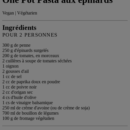
Vegan | Végétarien
Ingrédients
POUR 2 PERSONNES
300 g de penne
250 g d'épinards surgelés
200 g de tomates, en morceaux
2 cuillères à soupe de tomates séchées
1 oignon
2 gousses d'ail
1 cc de sel
2 cc de paprika doux en poudre
1 cc de poivre noir
2 cc d'origan sec
4 cs d'huile d'olive
1 cs de vinaigre balsamique
250 ml de crème d'avoine (ou de crème de soja)
700 ml de bouillon de légumes
100 g de fromage végétalien