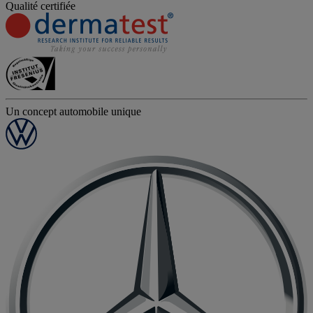
Qualité certifiée
Un concept automobile unique