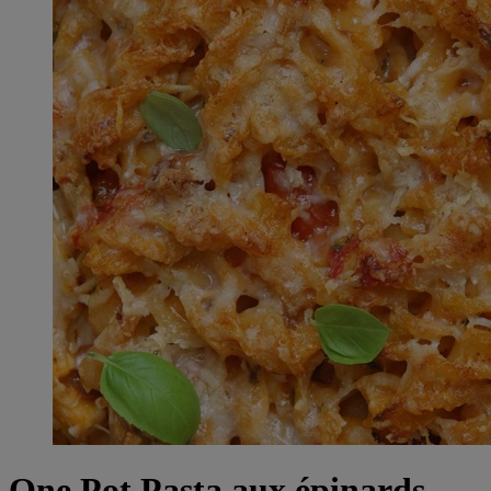
One Pot Pasta aux épinards