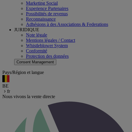
Marketing Social
Experience Partenaires
Possibilités de revenus
Reconnaissance
Adhésions à des Associations & Federations
JURIDIQUE
Note légale
Mentions légales / Contact
Whistleblower System
Conformité
Protection des données
Consent Management
Pays/Région et langue
BE
fr
Nous vivons la vente directe