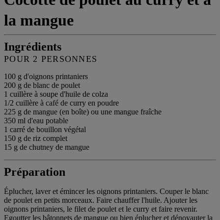
la mangue
Ingrédients
POUR 2 PERSONNES
100 g d'oignons printaniers
200 g de blanc de poulet
1 cuillère à soupe d'huile de colza
1/2 cuillère à café de curry en poudre
225 g de mangue (en boîte) ou une mangue fraîche
350 ml d'eau potable
1 carré de bouillon végétal
150 g de riz complet
15 g de chutney de mangue
Préparation
Éplucher, laver et émincer les oignons printaniers. Couper le blanc
de poulet en petits morceaux. Faire chauffer l'huile. Ajouter les
oignons printaniers, le filet de poulet et le curry et faire revenir.
Egoutter les bâtonnets de mangue ou bien éplucher et dénoyauter la