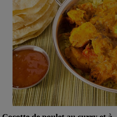
Cocotte de poulet au curry et à