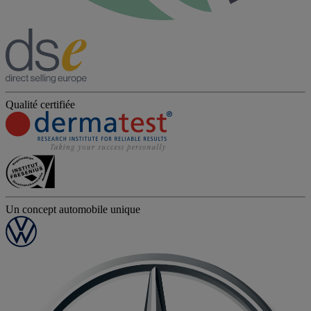
Qualité certifiée
Un concept automobile unique