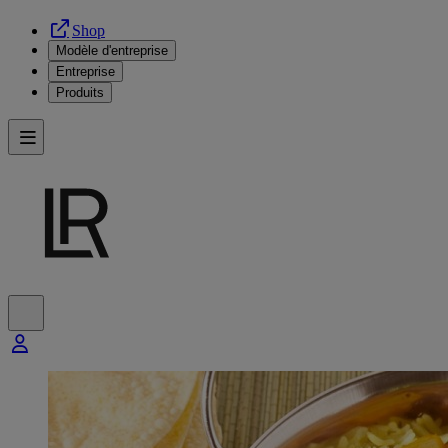
Shop
Modèle d'entreprise
Entreprise
Produits