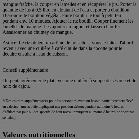
mangue fraîche, la couper en lamelles et en récupérer le jus. Porter la
quantité de jus à 0,5 litre en ajoutant de l'eau et porter à ébullition.
Dissoudre le bouillon végétal. Faire bouillir le tout à petit feu
pendant env. 10 minutes. Ajouter le riz bouilli. Couper finement les
lamelles de mangue. Les ajouter au ragout et laisser chauffer.
Assaisonner au chutney de mangue.
Astuce: Le riz obtient un arôme de noisette si vous le faites d'abord
revenir avec une cuillère à café d'huile dans la cocotte pour le
décuire ensuite à l'eau de caisson.
Conseil supplémentaire
On peut agrémenter le plat avec une cuillère à soupe de sésame et de
noix de cajou.
*(Des calories supplémentaires pour les personnes ayant un besoin particulièrement élevé
en calories - une activité impliquant une position debout pendant au moins 8 heures
d'affilées par jour ou des sportifs de haut niveau pratiquant au moins 8 heures de sport par
semaine)
Valeurs nutritionnelles