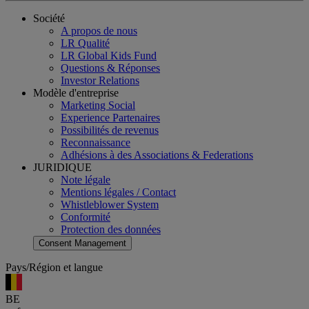
Société
A propos de nous
LR Qualité
LR Global Kids Fund
Questions & Réponses
Investor Relations
Modèle d'entreprise
Marketing Social
Experience Partenaires
Possibilités de revenus
Reconnaissance
Adhésions à des Associations & Federations
JURIDIQUE
Note légale
Mentions légales / Contact
Whistleblower System
Conformité
Protection des données
Consent Management
Pays/Région et langue
BE