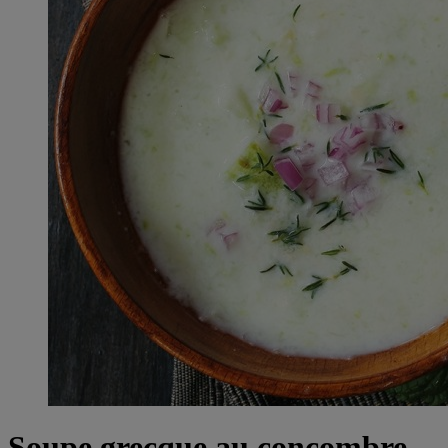
Soupe grecque au concombre