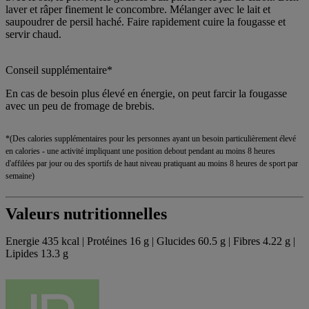
laver et râper finement le concombre. Mélanger avec le lait et
saupoudrer de persil haché. Faire rapidement cuire la fougasse et
servir chaud.
Conseil supplémentaire*
En cas de besoin plus élevé en énergie, on peut farcir la fougasse
avec un peu de fromage de brebis.
*(Des calories supplémentaires pour les personnes ayant un besoin particulièrement élevé
en calories - une activité impliquant une position debout pendant au moins 8 heures
d'affilées par jour ou des sportifs de haut niveau pratiquant au moins 8 heures de sport par
semaine)
Valeurs nutritionnelles
Energie 435 kcal | Protéines 16 g | Glucides 60.5 g | Fibres 4.22 g |
Lipides 13.3 g