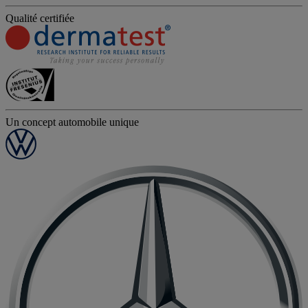
Qualité certifiée
Un concept automobile unique