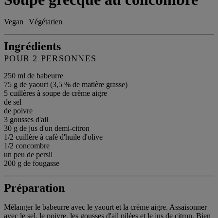
Vegan | Végétarien
Ingrédients
POUR 2 PERSONNES
250 ml de babeurre
75 g de yaourt (3,5 % de matière grasse)
5 cuillères à soupe de crème aigre
de sel
de poivre
3 gousses d'ail
30 g de jus d'un demi-citron
1/2 cuillère à café d'huile d'olive
1/2 concombre
un peu de persil
200 g de fougasse
Préparation
Mélanger le babeurre avec le yaourt et la crème aigre. Assaisonner
avec le sel, le poivre, les gousses d'ail pilées et le jus de citron. Bien