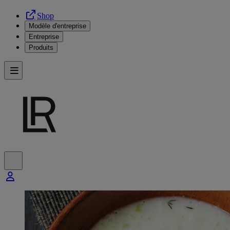
Shop
Modèle d'entreprise
Entreprise
Produits