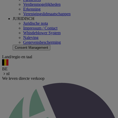
Verdienmogelijkheden
Erkenning
Verenigingslidmaatschappen
JURIDISCH
Juridische nota
Impressum / Contact
Whistleblower System
Naleving
Gegevensbescherming
Consent Management
Land/regio en taal
BE
nl
We leven directe verkoop