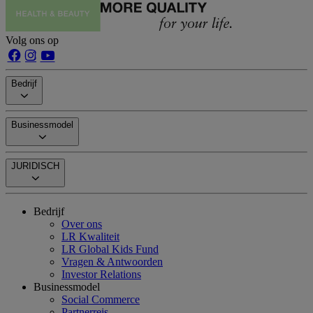
Volg ons op
Bedrijf
Businessmodel
JURIDISCH
Bedrijf
Over ons
LR Kwaliteit
LR Global Kids Fund
Vragen & Antwoorden
Investor Relations
Businessmodel
Social Commerce
Partnerreis