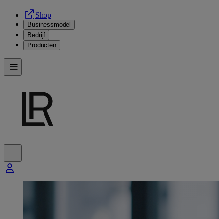
Shop
Businessmodel
Bedrijf
Producten