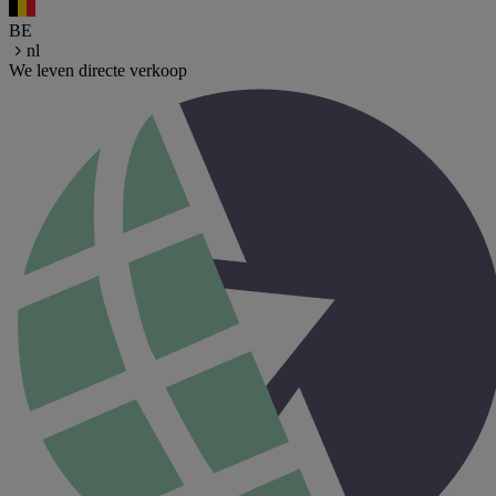
BE
nl
We leven directe verkoop