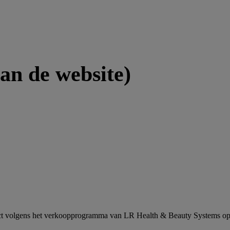
an de website)
orrect volgens het verkoopprogramma van LR Health & Beauty Systems o