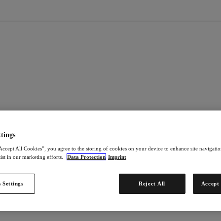
tings
Accept All Cookies”, you agree to the storing of cookies on your device to enhance site navigation
ist in our marketing efforts.
Data Protection
Imprint
 Settings
Reject All
Accept 