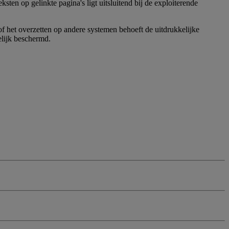
ten op gelinkte pagina's ligt uitsluitend bij de exploiterende
f het overzetten op andere systemen behoeft de uitdrukkelijke
lijk beschermd.