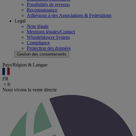
Possibilités de revenus
Reconnaissance
Adhésions à des Associations & Federations
Legal
Note légale
Mentions légales/Contact
Whistleblower System
Compliance
Protection des données
Gestion des consentements
Pays/Région & Langue
FR
fr
Nous vivons la vente directe