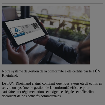
Notre système de gestion de la conformité a été certifié par le TÜV
Rheinland.
Le TÜV Rheinland a ainsi confirmé que nous avons établi et mis en
œuvre un système de gestion de la conformité efficace pour
satisfaire aux réglementations et exigences légales et officielles
découlant de nos activités commerciales.