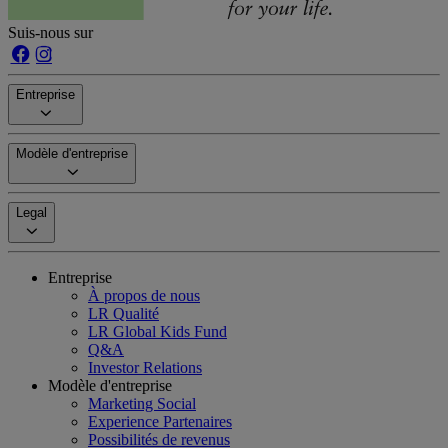
Suis-nous sur
Entreprise
Modèle d'entreprise
Legal
Entreprise
À propos de nous
LR Qualité
LR Global Kids Fund
Q&A
Investor Relations
Modèle d'entreprise
Marketing Social
Experience Partenaires
Possibilités de revenus