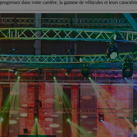
rogressez dans votre carrière, la gamme de véhicules et leurs caractéris