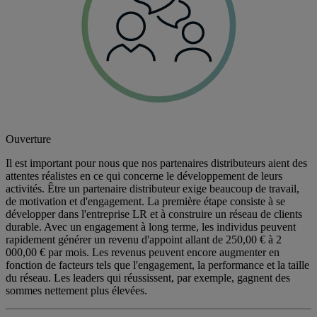
Ouverture
Il est important pour nous que nos partenaires distributeurs aient des
attentes réalistes en ce qui concerne le développement de leurs
activités. Être un partenaire distributeur exige beaucoup de travail,
de motivation et d'engagement. La première étape consiste à se
développer dans l'entreprise LR et à construire un réseau de clients
durable. Avec un engagement à long terme, les individus peuvent
rapidement générer un revenu d'appoint allant de 250,00 € à 2
000,00 € par mois. Les revenus peuvent encore augmenter en
fonction de facteurs tels que l'engagement, la performance et la taille
du réseau. Les leaders qui réussissent, par exemple, gagnent des
sommes nettement plus élevées.