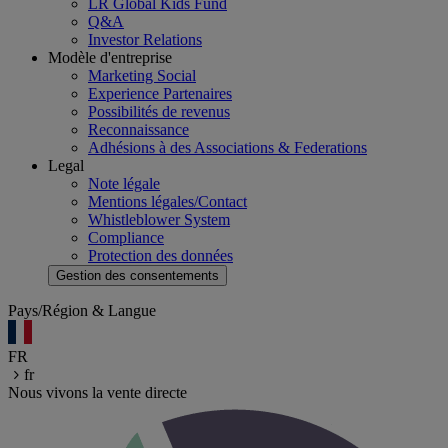
LR Global Kids Fund
Q&A
Investor Relations
Modèle d'entreprise
Marketing Social
Experience Partenaires
Possibilités de revenus
Reconnaissance
Adhésions à des Associations & Federations
Legal
Note légale
Mentions légales/Contact
Whistleblower System
Compliance
Protection des données
Gestion des consentements
Pays/Région & Langue
FR
fr
Nous vivons la vente directe