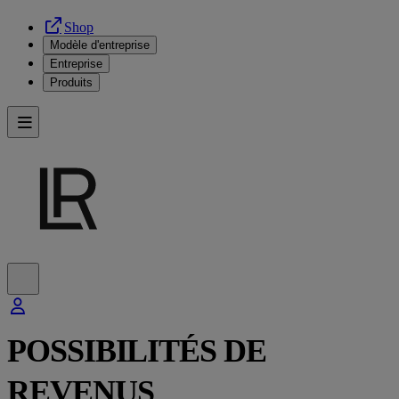
Shop
Modèle d'entreprise
Entreprise
Produits
POSSIBILITÉS DE
REVENUS