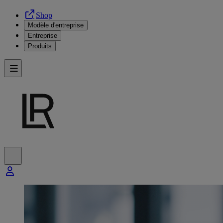
Shop
Modèle d'entreprise
Entreprise
Produits