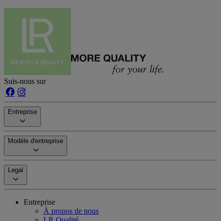
Suis-nous sur
Entreprise
Modèle d'entreprise
Legal
Entreprise
À propos de nous
LR Qualité