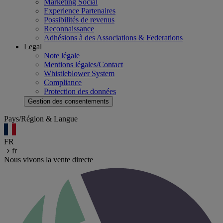
Marketing Social
Experience Partenaires
Possibilités de revenus
Reconnaissance
Adhésions à des Associations & Federations
Legal
Note légale
Mentions légales/Contact
Whistleblower System
Compliance
Protection des données
Gestion des consentements
Pays/Région & Langue
FR
fr
Nous vivons la vente directe