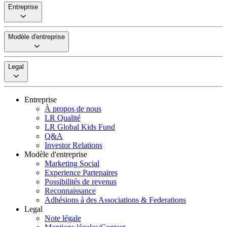
Entreprise
Modèle d'entreprise
Legal
Entreprise
À propos de nous
LR Qualité
LR Global Kids Fund
Q&A
Investor Relations
Modèle d'entreprise
Marketing Social
Experience Partenaires
Possibilités de revenus
Reconnaissance
Adhésions à des Associations & Federations
Legal
Note légale